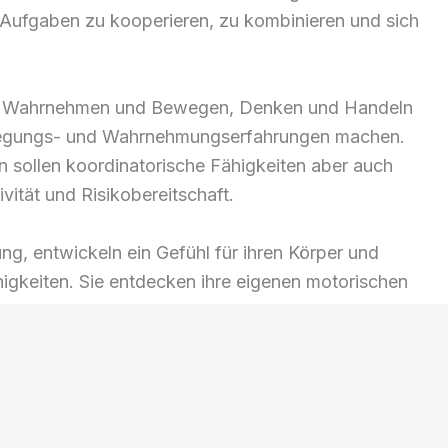
 Aufgaben zu kooperieren, zu kombinieren und sich
n Wahrnehmen und Bewegen, Denken und Handeln
ewegungs- und Wahrnehmungserfahrungen machen.
 sollen koordinatorische Fähigkeiten aber auch
vität und Risikobereitschaft.
, entwickeln ein Gefühl für ihren Körper und
ähigkeiten. Sie entdecken ihre eigenen motorischen
steinschätzung und Geschicklichkeit.
r Hörster Sporthalle