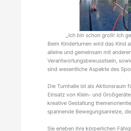
„Ich bin schon groß! Ich 
Beim Kinderturnen wird das Kind al
alleine und gemeinsam mit andere
Verantwortungsbewusstsein, sowie 
sind wesentliche Aspekte des Spor
Die Turnhalle ist als Aktionsraum f
Einsatz von Klein- und Großgeräte
kreative Gestaltung themenorientie
spannende Bewegungsanreize, die s
Sie erleben ihre körperlichen Fäh