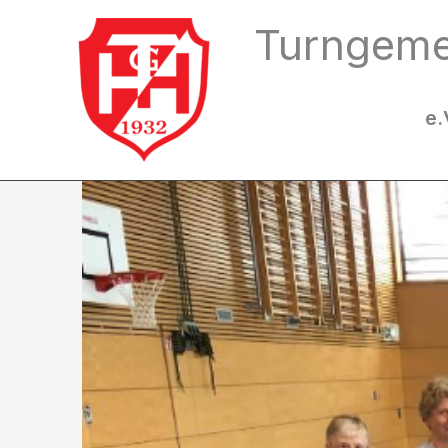
Zum
Turngeme
Inhalt
springen
e.