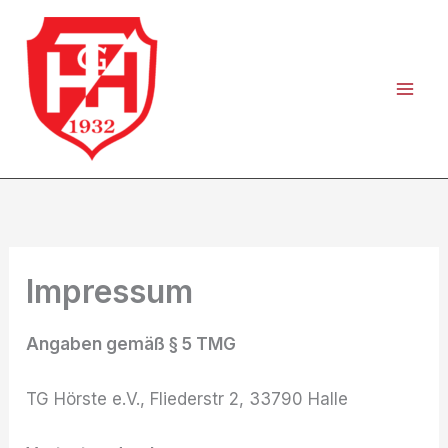
Zum
Inhalt
springen
Impressum
Angaben gemäß § 5 TMG
TG Hörste e.V., Fliederstr 2, 33790 Halle