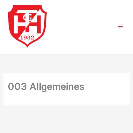
Zum
Inhalt
springen
003 Allgemeines