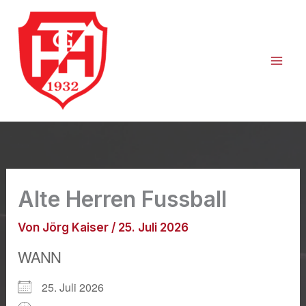
Zum
Inhalt
springen
Alte Herren Fussball
Von
Jörg Kaiser
/
25. Juli 2026
WANN
25. Juli 2026