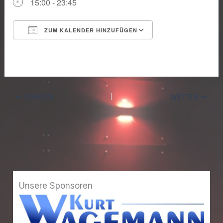
15:00 - 23:45
ZUM KALENDER HINZUFÜGEN
ICS herunterladen
Google Kalender
ZURÜCK
WEITER
Unsere Sponsoren