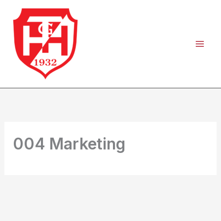
Zum
Inhalt
springen
004 Marketing