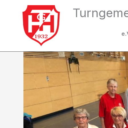
Zum
Turngeme
Inhalt
springen
e.