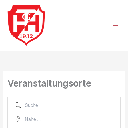
Zum
Inhalt
springen
Veranstaltungsorte
Suche
Nahe ...